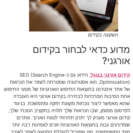
השקעה בקידום
מדוע כדאי לבחור בקידום
אורגני?
קידום אורגני בגוגל
, הידוע גם כ-SEO (Search Engine
Optimization), הוא אסטרטגיה שמטרתה לשפר את הנראות
של אתר אינטרנט בתוצאות החיפוש האורגניות של מנועי החיפוש.
אחת הסיבות המרכזיות לבחירה בקידום אורגני היא העובדה
שהוא מאפשר ליצור נוכחות מקוונת חזקה ומתמשכת. בניגוד
לפרסום ממומן, שבו הנראות שלך תלויה בתקציב הנוכחי שלך,
קידום אורגני מעניק לך יתרון תחרותי לטווח הארוך. אתרים
שמדורגים גבוה בתוצאות האורגניות זוכים לאמינות רבה יותר
מצד המשתמשים, מה שמוביל להגדלת התנועה לאתר לאורך