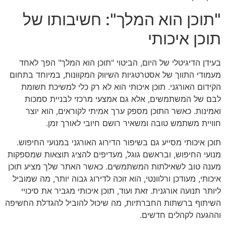
"תוכן הוא המלך": חשיבותו של
תוכן איכותי
בעידן הדיגיטלי של היום, הביטוי "תוכן הוא המלך" הפך לאחד
מעמודי התווך של אסטרטגיות השיווק המקוונות, במיוחד בתחום
הקידום האורגני. תוכן איכותי הוא לא רק כלי למשיכת תשומת
לבם של המשתמשים, אלא גם אמצעי מרכזי לבניית סמכות
ואמינות. כאשר התוכן מספק ערך אמיתי לקוראים, הוא יוצר
חוויית משתמש טובה ומשאיר רושם חיובי לאורך זמן.
תוכן איכותי מסייע גם בשיפור הדירוג האורגני במנועי החיפוש.
מנועי החיפוש, ובראשם גוגל, מעדיפים להציג תוצאות שמספקות
מענה טוב לשאילתות המשתמשים. כאשר האתר שלך מציע תוכן
איכותי, מעודכן ורלוונטי, הוא זוכה לדירוג גבוה יותר, מה שמוביל
ליותר תנועה אורגנית. זאת ועוד, תוכן איכותי מגביר את סיכויי
השיתוף ברשתות החברתיות, מה שיכול להוביל להגדלת החשיפה
וההגעה לקהלים חדשים.