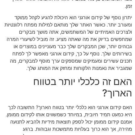
זמן.
יתרון נוסף של קידום אורגני הוא היכולת להגיע לקהל ממוקד
ומעורב יותר. כאשר האתר שלך מותאם למילות מפתח רלוונטיות
ולצרכים האמיתיים של המשתמשים, אתה מושך מבקרים
שמחפשים בדיוק את מה שאתה מציע. זה מוביל לשיעורי המרה
גבוהים יותר, שכן המבקרים שלך כבר מעוניינים במוצרים או
בשירותים שלך. נוסף על כך, קידום אורגני מאפשר לך לפתח
תכנים עשירים ומעמיקים שמספקים ערך מוסף למבקרים, מה
שמגביר את נאמנות הלקוחות ומחזק את המותג שלך.
האם זה כלכלי יותר בטווח
הארוך?
האם קידום אורגני הוא כלכלי יותר בטווח הארוך? התשובה לכך
היא כמעט תמיד חיובית, במיוחד כשמשווים אותו לקידום ממומן.
אמנם קידום ממומן יכול לספק תוצאות מידיות ולהביא לתנועה
מהירה, אך הוא כרוך בעלויות מתמשכות וגבוהות. ברגע