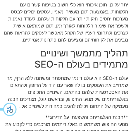
יתר על כן, תוכן איכותי הוא כלי חשוב בטיפוח קשרים עם
הלקוחות. באמצעות תוכן מעשיר ומעניין, עסקים יכולים לבסס
מערכות יחסים חזקות יותר עם הלקוחות שלהם, לעודד נאמנות
ולשפר את שימור הלקוחות לאורך זמן. תוכן שמותאם אישית
לצרכים ולתחומי העניין של הקהל מאפשר לעסקים להראות שהם
מבינים את לקוחותיהם ומציעים להם פתרונות אמיתיים.
תהליך מתמשך ושינויים
מתמידים בעולם ה-SEO
עולם ה-SEO הוא עולם דינמי שמתפתח ומשתנה ללא הרף, מה
שמחייב את העוסקים בו להישאר עם היד על הדופק ולהתאים
את האסטרטגיות שלהם בהתאם. השינויים התכופים
באלגוריתמים של מנועי החיפוש, ובראשם גוגל, מצריכים הבנה
מעמיקה של התחום ויכולת להגיב במהירות לשינויים אלו.
**הבנת האלגוריתם והשפעתו על הדירוג**
מנועי החיפוש משתמשים באלגוריתמים מורכבים כדי לקבוע את