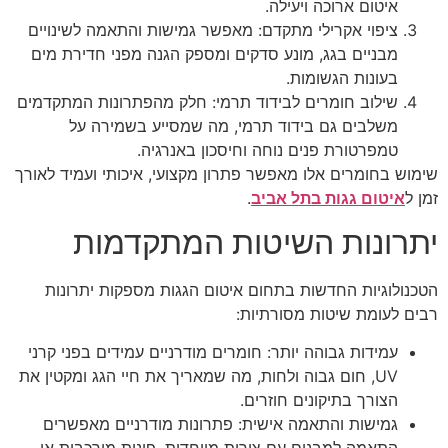
איטום ארוכה ויעילה.
ציפוי אקרילי מתקדם: מאפשר גמישות והתאמה לשינויים
מבניים בגג, מונע סדקים ומספק הגנה מפני חדירת מים
בעונות הגשומות.
שילוב חומרים לבידוד תרמי: חלק מהפתרונות המתקדמים
משלבים גם בידוד תרמי, מה שמסייע בשמירה על
טמפרטורת פנים נוחה וחיסכון באנרגיה.
שימוש בחומרים אלו מאפשר פתרון מקצועי, איכותי ועמיד לאורך
זמן ל
איטום גגות בתל אביב
.
יתרונות השיטות המתקדמות
הטכנולוגיות החדשות בתחום איטום הגגות מספקות יתרונות
רבים לעומת שיטות מסורתיות:
עמידות גבוהה יותר: חומרים מודרניים עמידים בפני קרני
UV, חום גבוה ולחות, מה שמאריך את חיי הגג ומקטין את
הצורך בתיקונים חוזרים.
גמישות והתאמה אישית: פתרונות מודרניים מאפשרים