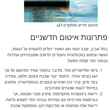
איטום חדיש ומתקדם לגג
פתרונות איטום חדשניים
בתל אביב, שבה תנאי מזג האוויר יכולים להעמיס על הגגות,
נעשה שימוש בטכנולוגיות וחומרים חדשים שמבטיחים עמידות
גבוהה יותר וקלות תפעול:
ציפוי פוליאוריתן נוזלי: מדובר בחומר עמיד המיושם על פני
הגג כציפוי אחיד. החומר יוצר שכבת איטום חלקה, עמידה
בפני מים, קרני UV ושינויים קיצוניים בטמפרטורה. מתאים
במיוחד לגגות שטוחים ומורכבים.
יריעות ביטומניות מתקדמות: פתרון מוכר ומנוסה, אך
בגרסאות מודרניות עם עמידות גבוהה יותר לשמש ולחות.
יריעות אלה מוחמות או מודבקות לגג, ומספקות שכבת