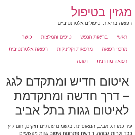
לג
מגזין בטיפול
תוכן
רפואה בריאות וטיפולים אלטרנטיביים
ראשי
בריאות הנפש
טיפים והמלצות
כושר
מרכזי רפואה
מרפאות וקליניקות
רפואה אלטרנטיבית
רפואה מודרנית
תזונה
איטום חדיש ומתקדם לגג
– דרך חדשה ומתקדמת
לאיטום גגות בתל אביב
עיר כמו תל אביב, המאופיינת בגשמים עונתיים חזקים, חום קיץ
כבד ולחות גבוהה, דורשת פתרונות איטום גגות מקצועיים