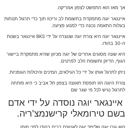
אך מאז הוא התפשט לצפון אמריקה.
איינגאר יוגה מתמקדת בתשומת לב וריכוז תוך כדי תרגול תנוחות
בעלות התאמה נכונה כדי למנוע פציעה.
איינגאר יוגה היא צורת יוגה שנוצרה על ידי BKS איינגאר בשנות
ה-30 בהודו.
היא שונה מסוגים אחרים של יוגה מכיוון שהיא מתמקדת ביישור
הגוף, הדיוק ותשומת הלב לפרטים.
ניתן לתרגל אותו על ידי כל הגילאים, המינים והיכולות הגופניות.
צורת היוגה הזו תופסת תאוצה בצפון תל אביב כי היא פותחה
לתרגול נגיש לכל מי שגר שם
איינגאר יוגה נוסדה על ידי אדם
בשם טירומאלי קרישנמצ'ריה.
הוא גורו יוגה שלימד יוגה לאנשים רבים בהודו לפני מותו