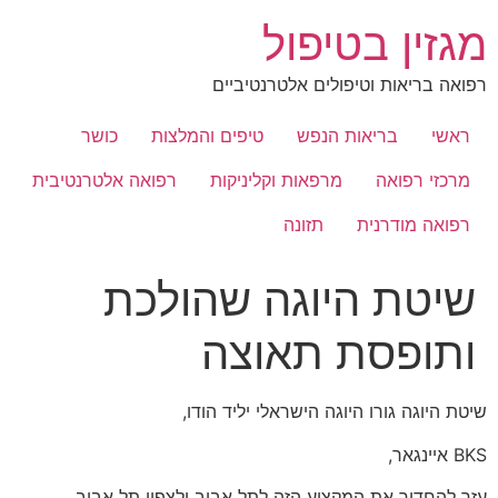
לג
מגזין בטיפול
תוכן
רפואה בריאות וטיפולים אלטרנטיביים
ראשי
בריאות הנפש
טיפים והמלצות
כושר
מרכזי רפואה
מרפאות וקליניקות
רפואה אלטרנטיבית
רפואה מודרנית
תזונה
שיטת היוגה שהולכת
ותופסת תאוצה
שיטת היוגה גורו היוגה הישראלי יליד הודו,
BKS איינגאר,
עזר להחדיר את המקצוע הזה לתל אביב ולצפון תל אביב.