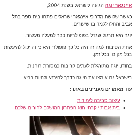
איינגאר יוגה
הגיעה לישראל בשנת 2004,
כאשר שלושה מדריכי איינגאר ישראלים פתחו בית ספר בתל
אביב והחלו ללמד בו שיעורים.
יוגה היא תרגול שגדל בפופולריות כבר למעלה מעשור.
אחת הסיבות למה זה היה כל כך פופולרי היא כי זה יכול להיעשות
בכל מקום ובכל זמן.
בהודו, יוגה מתורגלת לעתים קרובות כמסורת רוחנית.
בישראל גם אימצו את היוגה כדרך להירגע ולהיות בריא.
עוד מאמרים מעניינים באתר:
עיצוב סביבה לימודית
בית אבות יוקרתי הוא הפתרון המושלם להורים שלכם